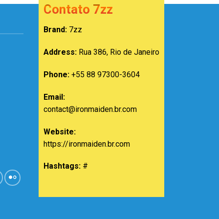
Contato 7zz
Brand:
7zz
Address:
Rua 386, Rio de Janeiro
Phone:
+55 88 97300-3604
Email:
contact@ironmaiden.br.com
Website:
https://ironmaiden.br.com
Hashtags:
#