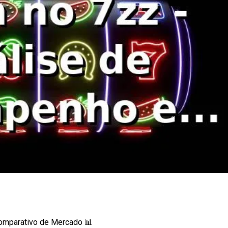
omparativo de Mercado 📊