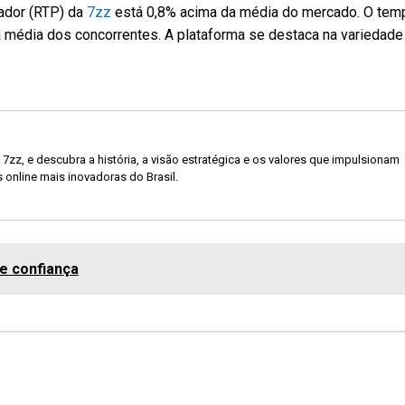
ador (RTP) da
7zz
está 0,8% acima da média do mercado. O tem
a média dos concorrentes. A plataforma se destaca na variedade
zz, e descubra a história, a visão estratégica e os valores que impulsionam
online mais inovadoras do Brasil.
 e confiança