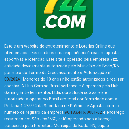
Este é um website de entretenimento e Loterias Online que
oferece aos seus usuários uma experiência única em apostas
esportivas e lotéricas. Este site é operado pela empresa
7zz
,
entidade devidamente autorizada pelo Município de Bodó/RN
por meio do Termo de Credenciamento e Autorização n°
88/2024
. Menores de 18 anos não estão autorizados a realizar
apostas. A Hub Gaming Brasil pertence e é operada pela Hub
Gaming Entretenimentos Ltda, constituída sob as leis e
autorizado a operar no Brasil em total conformidade com a
Portaria 1.475/24 da Secretaria de Prêmios e Apostas com o
número de registro da empresa
96.183.446/0001-62
e endereço
registrado em São José/SC, está operando sob a licença
concedida pela Prefeitura Municipal de Bodó-RN, cujo é