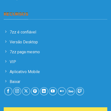
RECURSOS
7zz é confiável
Versão Desktop
7zz paga mesmo
VIP
Aplicativo Mobile
Baixar