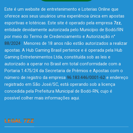
Este é um website de entretenimento e Loterias Online que
oferece aos seus usuários uma experiência única em apostas
esportivas e lotéricas. Este site é operado pela empresa
7zz
,
entidade devidamente autorizada pelo Município de Bodó/RN
por meio do Termo de Credenciamento e Autorização n°
88/2024
. Menores de 18 anos não estão autorizados a realizar
apostas. A Hub Gaming Brasil pertence e é operada pela Hub
Gaming Entretenimentos Ltda, constituída sob as leis e
autorizado a operar no Brasil em total conformidade com a
Portaria 1.475/24 da Secretaria de Prêmios e Apostas com o
número de registro da empresa
96.183.446/0001-62
e endereço
registrado em São José/SC, está operando sob a licença
concedida pela Prefeitura Municipal de Bodó-RN, cujo é
possível colher mais informações
aqui
.
LEGAL 7ZZ