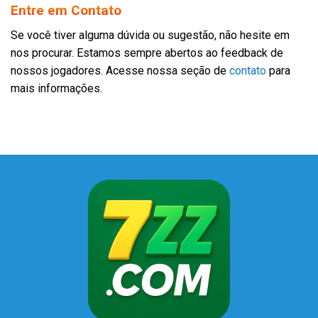
Entre em Contato
Se você tiver alguma dúvida ou sugestão, não hesite em
nos procurar. Estamos sempre abertos ao feedback de
nossos jogadores. Acesse nossa seção de
contato
para
mais informações.