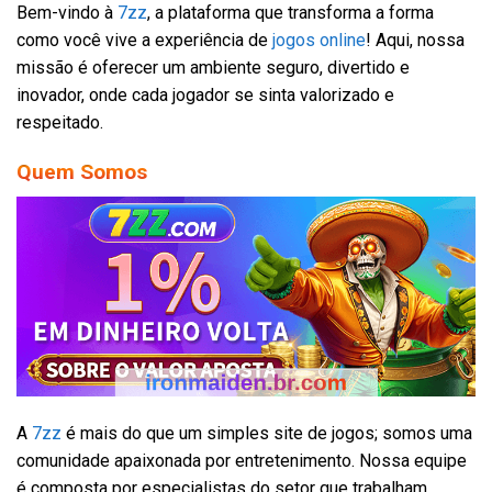
Bem-vindo à
7zz
, a plataforma que transforma a forma
como você vive a experiência de
jogos online
! Aqui, nossa
missão é oferecer um ambiente seguro, divertido e
inovador, onde cada jogador se sinta valorizado e
respeitado.
Quem Somos
A
7zz
é mais do que um simples site de jogos; somos uma
comunidade apaixonada por entretenimento. Nossa equipe
é composta por especialistas do setor que trabalham