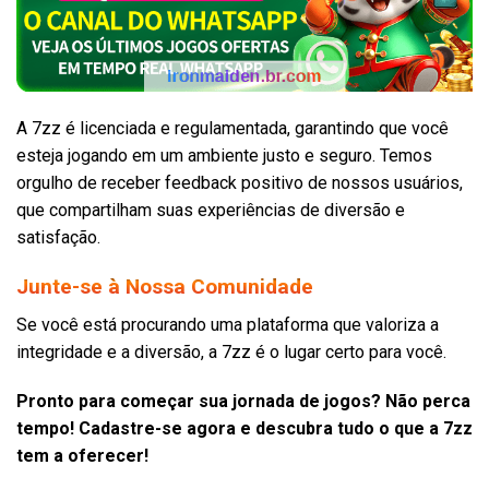
A 7zz é licenciada e regulamentada, garantindo que você
esteja jogando em um ambiente justo e seguro. Temos
orgulho de receber feedback positivo de nossos usuários,
que compartilham suas experiências de diversão e
satisfação.
Junte-se à Nossa Comunidade
Se você está procurando uma plataforma que valoriza a
integridade e a diversão, a 7zz é o lugar certo para você.
Pronto para começar sua jornada de jogos? Não perca
tempo! Cadastre-se agora e descubra tudo o que a 7zz
tem a oferecer!