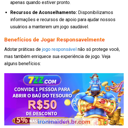
apenas quando estiver pronto.
Recursos de Aconselhamento:
Disponibilizamos
informações e recursos de apoio para ajudar nossos
usuários a manterem um jogo saudável.
Benefícios de Jogar Responsavelmente
Adotar práticas de
jogo responsável
não só protege você,
mas também enriquece sua experiência de jogo. Veja
alguns benefícios: