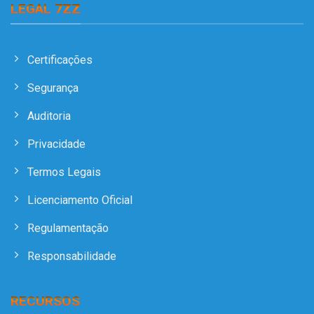
LEGAL 7ZZ
Certificações
Segurança
Auditoria
Privacidade
Termos Legais
Licenciamento Oficial
Regulamentação
Responsabilidade
RECURSOS