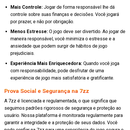
Mais Controle:
Jogar de forma responsável lhe dá
controle sobre suas finanças e decisões. Você jogará
por prazer, e não por obrigação.
Menos Estresse:
O jogo deve ser divertido. Ao jogar de
maneira responsável, você minimiza o estresse e a
ansiedade que podem surgir de hábitos de jogo
prejudiciais.
Experiência Mais Enriquecedora:
Quando você joga
com responsabilidade, pode desfrutar de uma
experiência de jogo mais satisfatória e gratificante.
Prova Social e Segurança na 7zz
A 7zz é licenciada e regulamentada, o que significa que
seguimos padrões rigorosos de segurança e proteção ao
usuário. Nossa plataforma é monitorada regularmente para
garantir a integridade e a proteção de seus dados. Você
pode confiar na 7zz para uma experiência de jogo segura e