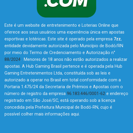
Este é um website de entretenimento e Loterias Online que
oferece aos seus usuários uma experiência única em apostas
esportivas e lotéricas. Este site é operado pela empresa
7zz
,
entidade devidamente autorizada pelo Município de Bodó/RN
por meio do Termo de Credenciamento e Autorização n°
88/2024
. Menores de 18 anos não estão autorizados a realizar
apostas. A Hub Gaming Brasil pertence e é operada pela Hub
Gaming Entretenimentos Ltda, constituída sob as leis e
autorizado a operar no Brasil em total conformidade com a
Portaria 1.475/24 da Secretaria de Prêmios e Apostas com o
número de registro da empresa
96.183.446/0001-62
e endereço
registrado em São José/SC, está operando sob a licença
concedida pela Prefeitura Municipal de Bodó-RN, cujo é
possível colher mais informações
aqui
.