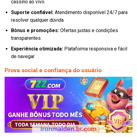
cassino ao vivo.
Suporte confiável:
Atendimento disponível 24/7 para
resolver qualquer dúvida.
Bônus e promoções:
Ofertas justas e condições
transparentes.
Experiência otimizada:
Plataforma responsiva e fácil
de navegar.
Prova social e confiança do usuário