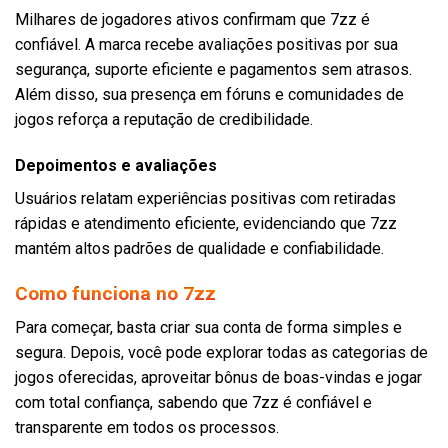
Milhares de jogadores ativos confirmam que 7zz é
confiável. A marca recebe avaliações positivas por sua
segurança, suporte eficiente e pagamentos sem atrasos.
Além disso, sua presença em fóruns e comunidades de
jogos reforça a reputação de credibilidade.
Depoimentos e avaliações
Usuários relatam experiências positivas com retiradas
rápidas e atendimento eficiente, evidenciando que 7zz
mantém altos padrões de qualidade e confiabilidade.
Como funciona no 7zz
Para começar, basta criar sua conta de forma simples e
segura. Depois, você pode explorar todas as categorias de
jogos oferecidas, aproveitar bônus de boas-vindas e jogar
com total confiança, sabendo que 7zz é confiável e
transparente em todos os processos.