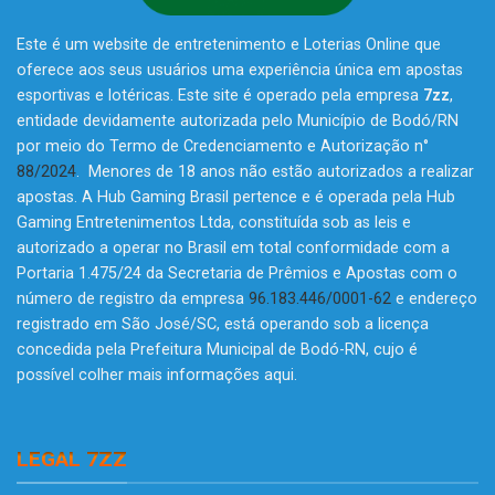
Este é um website de entretenimento e Loterias Online que
oferece aos seus usuários uma experiência única em apostas
esportivas e lotéricas. Este site é operado pela empresa
7zz
,
entidade devidamente autorizada pelo Município de Bodó/RN
por meio do Termo de Credenciamento e Autorização n°
88/2024
. Menores de 18 anos não estão autorizados a realizar
apostas. A Hub Gaming Brasil pertence e é operada pela Hub
Gaming Entretenimentos Ltda, constituída sob as leis e
autorizado a operar no Brasil em total conformidade com a
Portaria 1.475/24 da Secretaria de Prêmios e Apostas com o
número de registro da empresa
96.183.446/0001-62
e endereço
registrado em São José/SC, está operando sob a licença
concedida pela Prefeitura Municipal de Bodó-RN, cujo é
possível colher mais informações
aqui
.
LEGAL 7ZZ